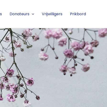
s
Donateurs
Vrijwilligers
Prikbord