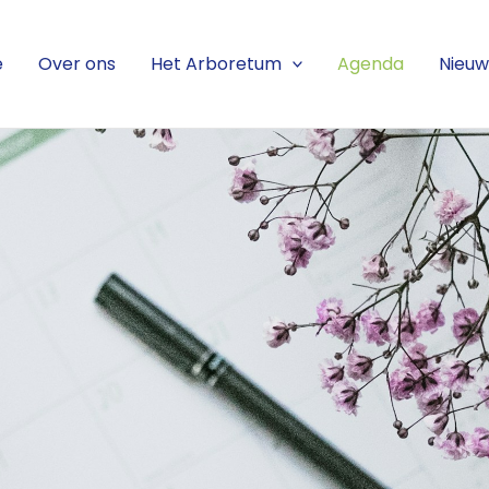
e
Over ons
Het Arboretum
Agenda
Nieuw