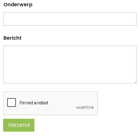
Onderwerp
Bericht
Verzend