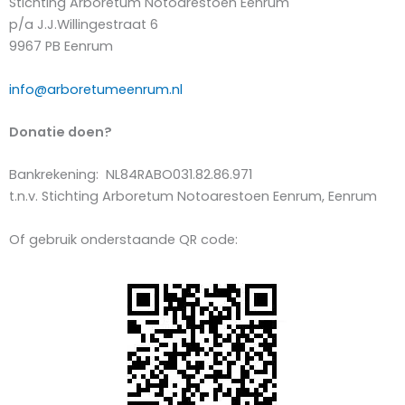
Stichting Arboretum Notoarestoen Eenrum
p/a J.J.Willingestraat 6
9967 PB Eenrum
info@arboretumeenrum.nl
Donatie doen?
Bankrekening: NL84RABO031.82.86.971
t.n.v. Stichting Arboretum Notoarestoen Eenrum, Eenrum
Of gebruik onderstaande QR code: