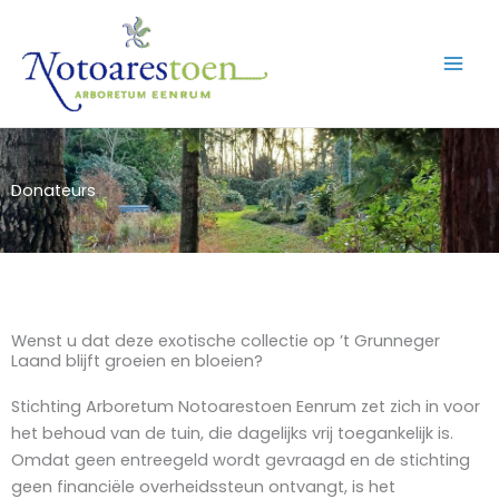
Ga
naar
de
inhoud
Donateurs
Wenst u dat deze exotische collectie op ’t Grunneger
Laand blijft groeien en bloeien?
Stichting Arboretum Notoarestoen Eenrum zet zich in voor
het behoud van de tuin, die dagelijks vrij toegankelijk is.
Omdat geen entreegeld wordt gevraagd en de stichting
geen financiële overheidssteun ontvangt, is het