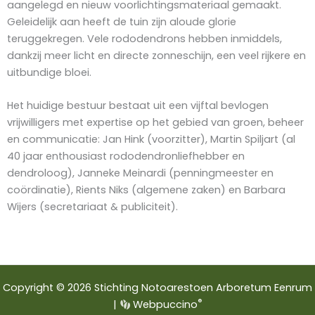
aangelegd en nieuw voorlichtingsmateriaal gemaakt.
Geleidelijk aan heeft de tuin zijn aloude glorie
teruggekregen. Vele rododendrons hebben inmiddels,
dankzij meer licht en directe zonneschijn, een veel rijkere en
uitbundige bloei.
Het huidige bestuur bestaat uit een vijftal bevlogen
vrijwilligers met expertise op het gebied van groen, beheer
en communicatie: Jan Hink (voorzitter), Martin Spiljart (al
40 jaar enthousiast rododendronliefhebber en
dendroloog), Janneke Meinardi (penningmeester en
coördinatie), Rients Niks (algemene zaken) en Barbara
Wijers (secretariaat & publiciteit).
Copyright © 2026 Stichting Notoarestoen Arboretum Eenrum
®
|
Webpuccino