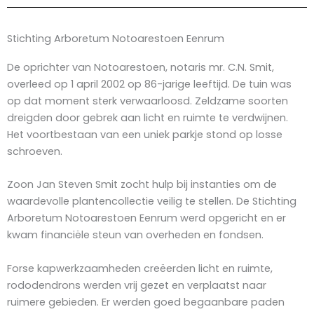
Stichting Arboretum Notoarestoen Eenrum
De oprichter van Notoarestoen, notaris mr. C.N. Smit,
overleed op 1 april 2002 op 86-jarige leeftijd. De tuin was
op dat moment sterk verwaarloosd. Zeldzame soorten
dreigden door gebrek aan licht en ruimte te verdwijnen.
Het voortbestaan van een uniek parkje stond op losse
schroeven.
Zoon Jan Steven Smit zocht hulp bij instanties om de
waardevolle plantencollectie veilig te stellen. De Stichting
Arboretum Notoarestoen Eenrum werd opgericht en er
kwam financiële steun van overheden en fondsen.
Forse kapwerkzaamheden creëerden licht en ruimte,
rododendrons werden vrij gezet en verplaatst naar
ruimere gebieden. Er werden goed begaanbare paden