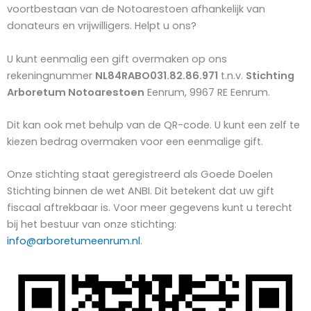
voortbestaan van de Notoarestoen afhankelijk van
donateurs en vrijwilligers. Helpt u ons?
U kunt eenmalig een gift overmaken op ons
rekeningnummer
NL84RABO031.82.86.971
t.n.v.
Stichting
Arboretum Notoarestoen
Eenrum, 9967 RE Eenrum.
Dit kan ook met behulp van de QR-code. U kunt een zelf te
kiezen bedrag overmaken voor een eenmalige gift.
Onze stichting staat geregistreerd als Goede Doelen
Stichting binnen de wet ANBI. Dit betekent dat uw gift
fiscaal aftrekbaar is. Voor meer gegevens kunt u terecht
bij het bestuur van onze stichting:
info@arboretumeenrum.nl
.