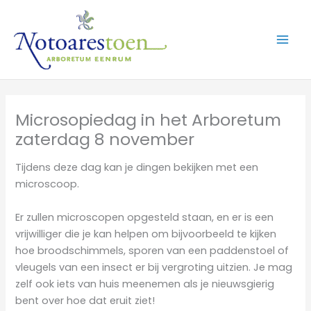
Ga
naar
de
inhoud
Microsopiedag in het Arboretum
zaterdag 8 november
Tijdens deze dag kan je dingen bekijken met een
microscoop.
Er zullen microscopen opgesteld staan, en er is een
vrijwilliger die je kan helpen om bijvoorbeeld te kijken
hoe broodschimmels, sporen van een paddenstoel of
vleugels van een insect er bij vergroting uitzien. Je mag
zelf ook iets van huis meenemen als je nieuwsgierig
bent over hoe dat eruit ziet!