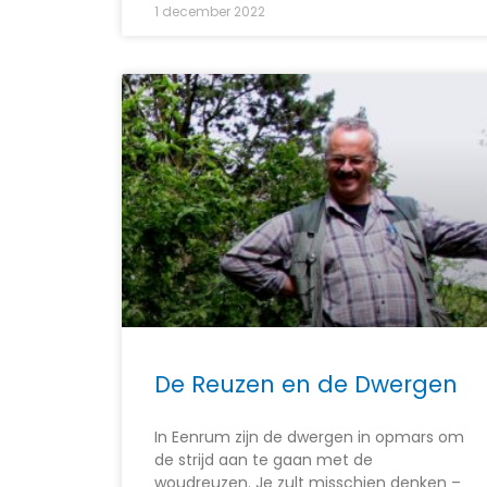
1 december 2022
De Reuzen en de Dwergen
In Eenrum zijn de dwergen in opmars om
de strijd aan te gaan met de
woudreuzen. Je zult misschien denken –