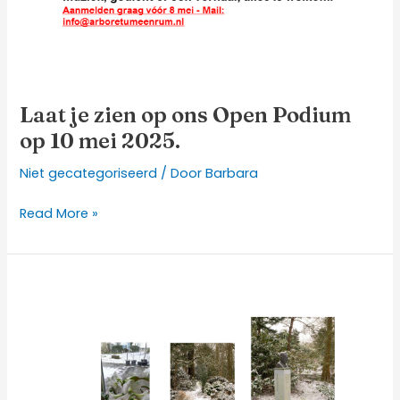
Laat je zien op ons Open Podium
op 10 mei 2025.
Niet gecategoriseerd
/ Door
Barbara
Read More »
Nieuwsbrief
2025
Voorjaar