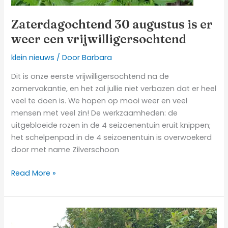
Zaterdagochtend 30 augustus is er
weer een vrijwilligersochtend
klein nieuws
/ Door
Barbara
Dit is onze eerste vrijwilligersochtend na de
zomervakantie, en het zal jullie niet verbazen dat er heel
veel te doen is. We hopen op mooi weer en veel
mensen met veel zin! De werkzaamheden: de
uitgebloeide rozen in de 4 seizoenentuin eruit knippen;
het schelpenpad in de 4 seizoenentuin is overwoekerd
door met name Zilverschoon
Read More »
Er
staat