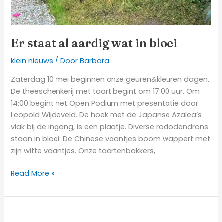
Er staat al aardig wat in bloei
klein nieuws
/ Door
Barbara
Zaterdag 10 mei beginnen onze geuren&kleuren dagen.
De theeschenkerij met taart begint om 17:00 uur. Om
14:00 begint het Open Podium met presentatie door
Leopold Wijdeveld. De hoek met de Japanse Azalea’s
vlak bij de ingang, is een plaatje. Diverse rododendrons
staan in bloei. De Chinese vaantjes boom wappert met
zijn witte vaantjes. Onze taartenbakkers,
Read More »
Laat