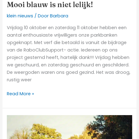
Mooi blauw is niet lelijk!
klein nieuws
/ Door
Barbara
Vrijdag 10 oktober en zaterdag 11 oktober hebben een
aantal enthousiaste vrijwilligers onze parkbanken
opgeknapt. Met verf die betaald is vanuit de bijdrage
van de RaboClubSupport- actie. Iedereen op ons
project gestemd heeft, hartelijk dank!!! Vrijdag hebben
we geschuurd, en zaterdag geschuurd en geschilderd.
De weergoden waren ons goed gezind. Het was droog,
rustig weer
Read More »
Schuren
en
Schilderen