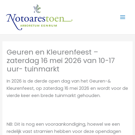
Ga
naar
de
inhoud
Geuren en Kleurenfeest –
zaterdag 16 mei 2026 van 10-17
uur- tuinmarkt
In 2026 is de derde open dag van het Geuren-&
Kleurenfeest, op zaterdag 16 mei 2026 en wordt voor de
vierde keer een brede tuinmarkt gehouden.
NB: Dit is nog een vooraankondiging, hoewel we een
redelijk vast stramien hebben voor deze opendagen